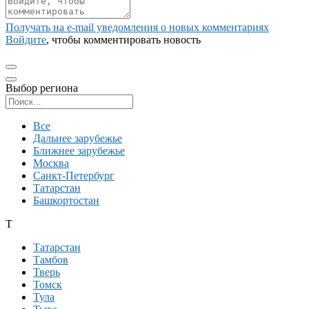
Получать на e‑mail уведомления о новых комментариях
Войдите
, чтобы комментировать новость
Выбор региона
Поиск региона
Все
Дальнее зарубежье
Ближнее зарубежье
Москва
Санкт-Петербург
Татарстан
Башкортостан
Т
Татарстан
Тамбов
Тверь
Томск
Тула