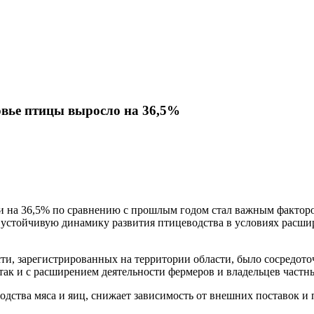
ловье птицы выросло на 36,5%
ти на 36,5% по сравнению с прошлым годом стал важным фактор
т устойчивую динамику развития птицеводства в условиях расш
ости, зарегистрированных на территории области, было сосредот
ак и с расширением деятельности фермеров и владельцев частн
одства мяса и яиц, снижает зависимость от внешних поставок и