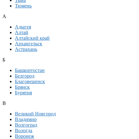
Тыва
Тюмень
А
Адыгея
Алтай
Алтайский край
Архангельск
Астрахань
Б
Башкортостан
Белгород
Благовещенск
Брянск
Бурятия
В
Великий Новгород
Владимир
Волгоград
Вологда
Воронеж