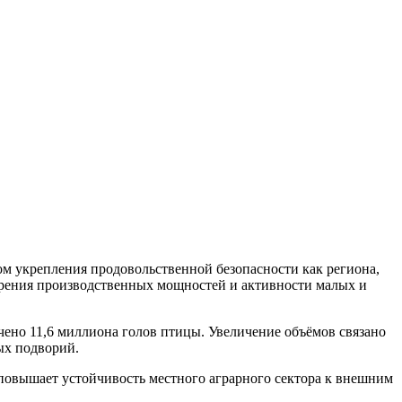
ом укрепления продовольственной безопасности как региона,
ирения производственных мощностей и активности малых и
очено 11,6 миллиона голов птицы. Увеличение объёмов связано
ых подворий.
 повышает устойчивость местного аграрного сектора к внешним