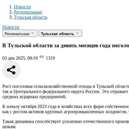
Новости
Разделы
Новости
Региональные
Тульская область
Новости
Региональные
Тульская область
В Тульской области за девять месяцев года пого
03 дек 2025, 08:19
1319
Рост поголовья сельскохозяйственной птицы в Тульской облас
так и Центрального федерального округа России. Это отражае
средних аграрных предприятий.
К началу октября 2023 года в хозяйствах всех форм собственн
как с ростом активов крупных агропромышленных холдингов, т
Такая динамика способствует усилению отечественного произв
шокам.