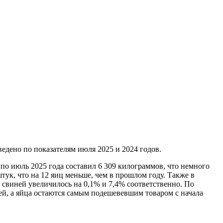
ведено по показателям июля 2025 и 2024 годов.
 по июль 2025 года составил 6 309 килограммов, что немного
тук, что на 12 яиц меньше, чем в прошлом году. Также в
и свиней увеличилось на 0,1% и 7,4% соответственно. По
ней, а яйца остаются самым подешевевшим товаром с начала