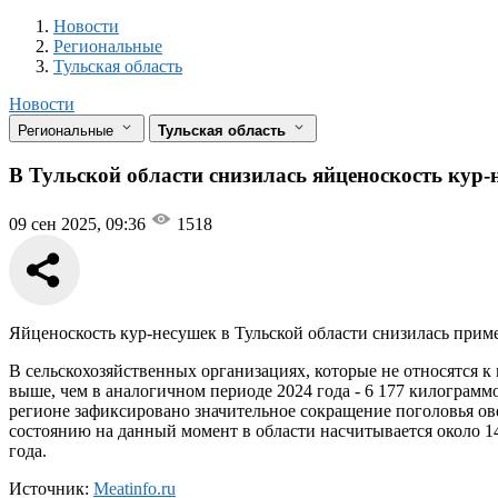
Новости
Разделы
Новости
Региональные
Тульская область
Новости
Региональные
Тульская область
В Тульской области снизилась яйценоскость кур-н
09 сен 2025, 09:36
1518
Яйценоскость кур-несушек в Тульской области снизилась приме
В сельскохозяйственных организациях, которые не относятся к 
выше, чем в аналогичном периоде 2024 года - 6 177 килограмм
регионе зафиксировано значительное сокращение поголовья овец
состоянию на данный момент в области насчитывается около 14
года.
Источник:
Meatinfo.ru