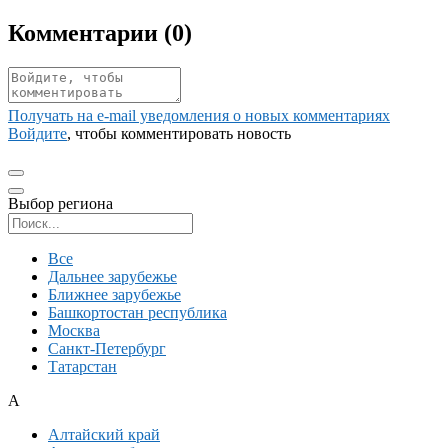
Комментарии (
0
)
Получать на e‑mail уведомления о новых комментариях
Войдите
, чтобы комментировать новость
Выбор региона
Поиск региона
Все
Дальнее зарубежье
Ближнее зарубежье
Башкортостан республика
Москва
Санкт-Петербург
Татарстан
А
Алтайский край