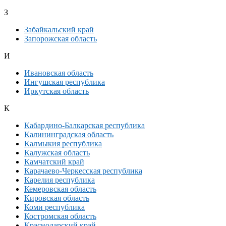
З
Забайкальский край
Запорожская область
И
Ивановская область
Ингушская республика
Иркутская область
К
Кабардино-Балкарская республика
Калининградская область
Калмыкия республика
Калужская область
Камчатский край
Карачаево-Черкесская республика
Карелия республика
Кемеровская область
Кировская область
Коми республика
Костромская область
Краснодарский край