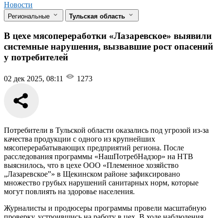
Новости
Региональные
Тульская область
В цехе мясопереработки «Лазаревское» выявили
системные нарушения, вызвавшие рост опасений
у потребителей
02 дек 2025, 08:11
1273
Потребители в Тульской области оказались под угрозой из-за
качества продукции с одного из крупнейших
мясоперерабатывающих предприятий региона. После
расследования программы «НашПотребНадзор» на НТВ
выяснилось, что в цехе ООО «Племенное хозяйство
„Лазаревское”» в Щекинском районе зафиксировано
множество грубых нарушений санитарных норм, которые
могут повлиять на здоровье населения.
Журналисты и продюсеры программы провели масштабную
проверку, устроившись на работу в цех. В ходе наблюдения