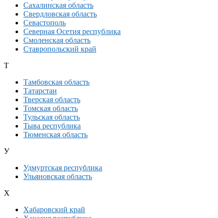
Сахалинская область
Свердловская область
Севастополь
Северная Осетия республика
Смоленская область
Ставропольский край
Т
Тамбовская область
Татарстан
Тверская область
Томская область
Тульская область
Тыва республика
Тюменская область
У
Удмуртская республика
Ульяновская область
Х
Хабаровский край