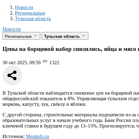
Новости
Разделы
Новости
Региональные
Тульская область
Новости
Региональные
Тульская область
Цены на борщевой набор снизились, яйца и мясо
30 окт 2025, 09:59
1322
В Тульской области наблюдается снижение цен на борщевой на
общероссийский показатель в 8%. Управляющая тульским отдел
морковь, капусту, лук, свёклу и яблоки.
С другой стороны, строительные материалы подешевели из-за 
образовательных услуг в начале учебного года. Банк России 
ключевой ставки в будущем году до 13–15%. Прогнозируется, ч
Источник:
Meatinfo.ru