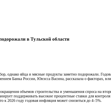
 подорожали в Тульской области
бор, однако яйца и мясные продукты заметно подорожали. Годов
ением Банка России, Юнэсса Васина, рассказала о факторах, в
сокращения объемов строительства и уменьшения спроса на вто
планирует поддерживать высокие процентные ставки для контрол
то к 2026 году годовая инфляция может снизиться до 4–5%.