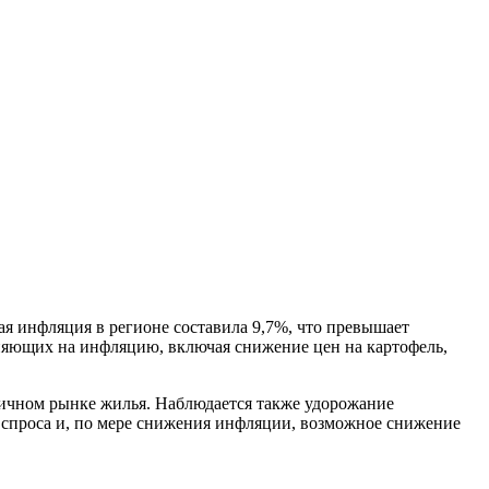
ая инфляция в регионе составила 9,7%, что превышает
лияющих на инфляцию, включая снижение цен на картофель,
ричном рынке жилья. Наблюдается также удорожание
я спроса и, по мере снижения инфляции, возможное снижение